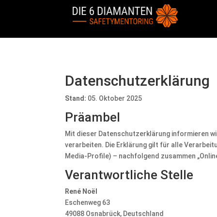
Datenschutzerklärung
Stand:
05. Oktober 2025
Präambel
Mit dieser Datenschutzerklärung informieren w
verarbeiten. Die Erklärung gilt für alle Verarbe
Media-Profile) – nachfolgend zusammen „Online
Verantwortliche Stelle
René Noël
Eschenweg 63
49088 Osnabrück, Deutschland