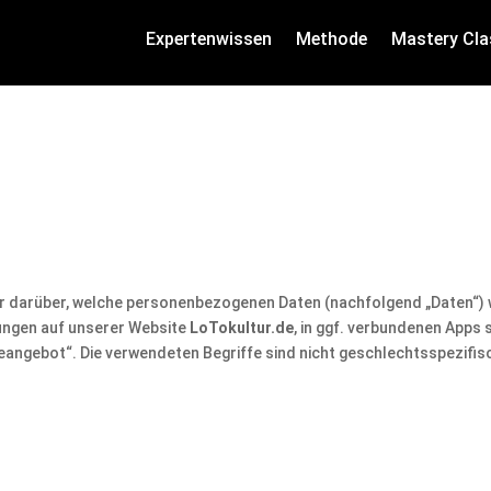
Expertenwissen
Methode
Mastery Cla
ir darüber, welche personenbezogenen Daten (nachfolgend „Daten“)
itungen auf unserer Website
LoTokultur.de
, in ggf. verbundenen Apps 
angebot“. Die verwendeten Begriffe sind nicht geschlechtsspezifis