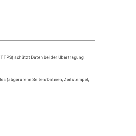
HTTPS)
schützt Daten bei der Übertragung.
les
(abgerufene Seiten/Dateien, Zeitstempel,