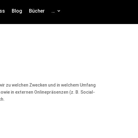
ss
Blog
Bücher
…
 wir zu welchen Zwecken und in welchem Umfang
sowie in externen Onlinepräsenzen (z. B. Social-
ch.