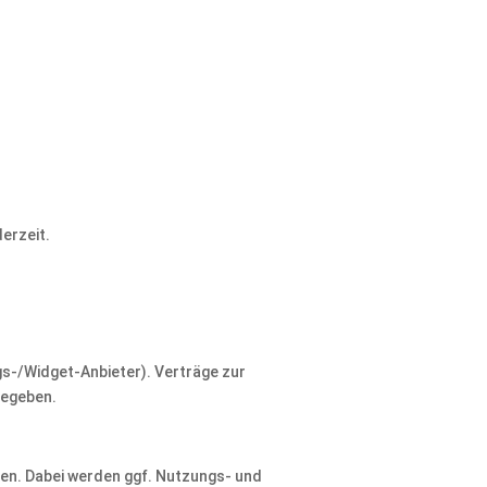
derzeit.
ngs-/Widget-Anbieter). Verträge zur
gegeben.
en. Dabei werden ggf. Nutzungs- und