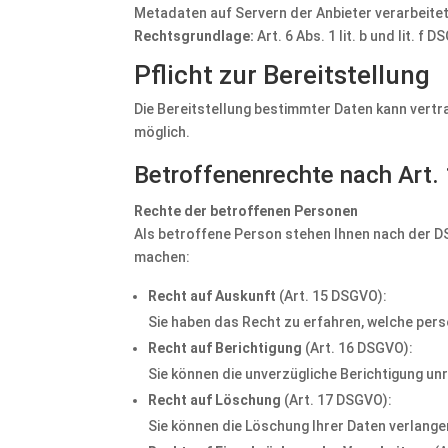
Metadaten auf Servern der Anbieter verarbeitet
Rechtsgrundlage:
Art. 6 Abs. 1 lit. b und lit. f 
Pflicht zur Bereitstellung
Die Bereitstellung bestimmter Daten kann vertra
möglich.
Betroffenenrechte nach Art
Rechte der betroffenen Personen
Als betroffene Person stehen Ihnen nach der D
machen:
Recht auf Auskunft
(Art. 15 DSGVO):
Sie haben das Recht zu erfahren, welche per
Recht auf Berichtigung
(Art. 16 DSGVO):
Sie können die unverzügliche Berichtigung un
Recht auf Löschung
(Art. 17 DSGVO):
Sie können die Löschung Ihrer Daten verlang