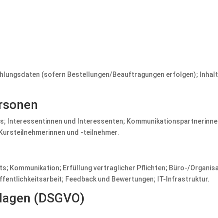
hlungsdaten (sofern Bestellungen/Beauftragungen erfolgen); Inhal
ersonen
s; Interessentinnen und Interessenten; Kommunikationspartnerinne
Kursteilnehmerinnen und -teilnehmer.
ts; Kommunikation; Erfüllung vertraglicher Pflichten; Büro-/Organis
ntlichkeitsarbeit; Feedback und Bewertungen; IT-Infrastruktur.
lagen (DSGVO)