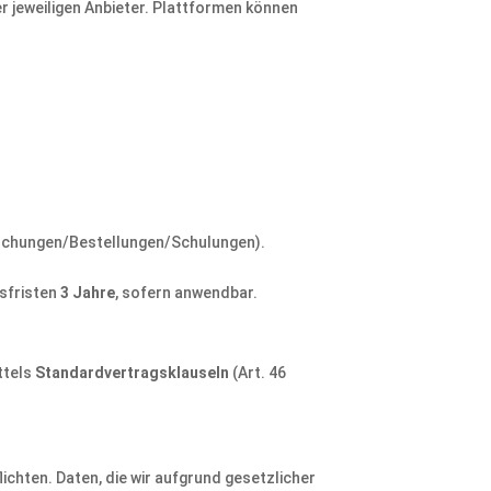
r jeweiligen Anbieter. Plattformen können
Buchungen/Bestellungen/Schulungen).
sfristen
3 Jahre
, sofern anwendbar.
ttels
Standardvertragsklauseln
(Art. 46
chten. Daten, die wir aufgrund gesetzlicher