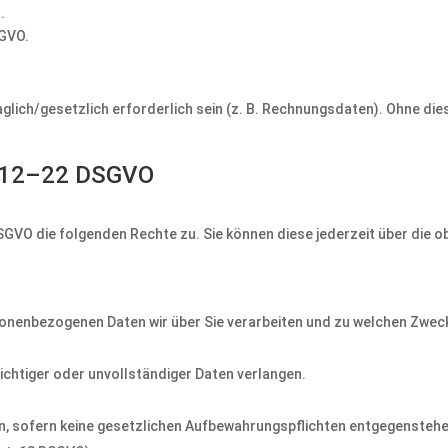
.
DSGVO.
glich/gesetzlich erforderlich sein (z. B. Rechnungsdaten). Ohne diese
. 12–22 DSGVO
SGVO die folgenden Rechte zu. Sie können diese jederzeit über die
sonenbezogenen Daten wir über Sie verarbeiten und zu welchen Zwec
richtiger oder unvollständiger Daten verlangen.
en, sofern keine gesetzlichen Aufbewahrungspflichten entgegenstehe