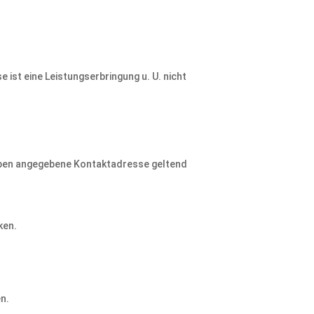
 ist eine Leistungserbringung u. U. nicht
 oben angegebene Kontaktadresse geltend
ken.
n.