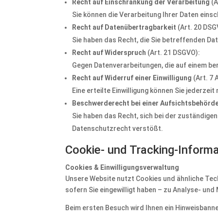
Recht auf Einschränkung der Verarbeitung
(A
Sie können die Verarbeitung Ihrer Daten eins
Recht auf Datenübertragbarkeit
(Art. 20 DSG
Sie haben das Recht, die Sie betreffenden Da
Recht auf Widerspruch
(Art. 21 DSGVO):
Gegen Datenverarbeitungen, die auf einem ber
Recht auf Widerruf einer Einwilligung
(Art. 7 
Eine erteilte Einwilligung können Sie jederzeit
Beschwerderecht bei einer Aufsichtsbehörd
Sie haben das Recht, sich bei der zuständige
Datenschutzrecht verstößt.
Cookie- und Tracking-Inform
Cookies & Einwilligungsverwaltung
Unsere Website nutzt Cookies und ähnliche Tech
sofern Sie eingewilligt haben – zu Analyse- un
Beim ersten Besuch wird Ihnen ein Hinweisbanne