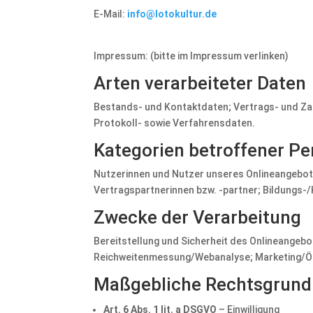
E-Mail:
info@lotokultur.de
Impressum: (bitte im Impressum verlinken)
Arten verarbeiteter Daten
Bestands- und Kontaktdaten; Vertrags- und Za
Protokoll- sowie Verfahrensdaten.
Kategorien betroffener P
Nutzerinnen und Nutzer unseres Onlineangebot
Vertragspartnerinnen bzw. -partner; Bildungs-/
Zwecke der Verarbeitung
Bereitstellung und Sicherheit des Onlineangebo
Reichweitenmessung/Webanalyse; Marketing/Öffe
Maßgebliche Rechtsgrund
Art. 6 Abs. 1 lit. a DSGVO
– Einwilligung