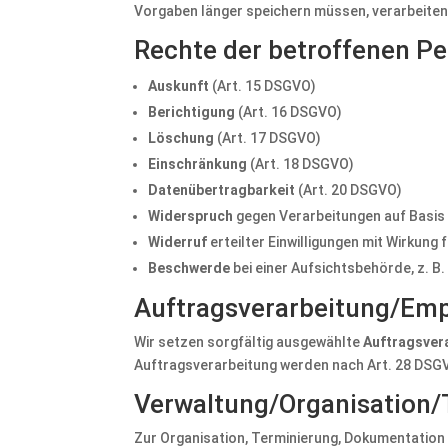
Vorgaben länger speichern müssen, verarbeiten 
Rechte der betroffenen P
Auskunft
(Art. 15 DSGVO)
Berichtigung
(Art. 16 DSGVO)
Löschung
(Art. 17 DSGVO)
Einschränkung
(Art. 18 DSGVO)
Datenübertragbarkeit
(Art. 20 DSGVO)
Widerspruch
gegen Verarbeitungen auf Basis A
Widerruf
erteilter Einwilligungen mit Wirkung 
Beschwerde
bei einer Aufsichtsbehörde, z. B
Auftragsverarbeitung/Em
Wir setzen sorgfältig ausgewählte
Auftragsver
Auftragsverarbeitung werden nach Art. 28 DSG
Verwaltung/Organisation/T
Zur Organisation, Terminierung, Dokumentation