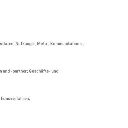
tsdaten; Nutzungs-, Meta-, Kommunikations-,
n und -partner; Geschäfts- und
ationsverfahren;